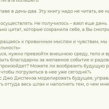
стигать большего.
лаве в день-два. Эту книгу надо не читать, ее н
осуществлять. Не получилось – взял еще день.
ко цитат, которые сохранила себе, а Вы смотри
вращаясь к привычным мыслям и чувствам, мы
альность»
ся, нужно превзойти внешнюю среду, тело и в
быть благодарны за желаемое событие и радов
о произойдет? Можете ли вообразить будущую 
 чтобы погрузиться в нее уже сегодня?»
 с Джо Диспенза моделировать будущее, управ
ь оттуда весь шлак и наполнять тем, о чем мн