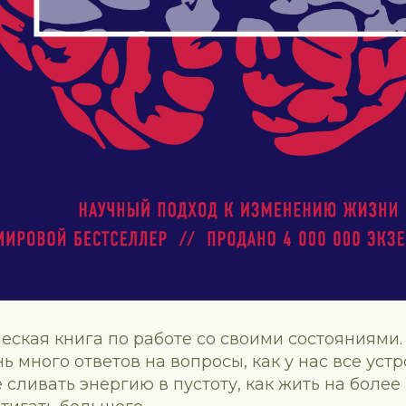
еская книга по работе со своими состояниями.
ь много ответов на вопросы, как у нас все устр
е сливать энергию в пустоту, как жить на боле