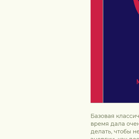
Базовая классич
время дала очен
делать, чтобы н