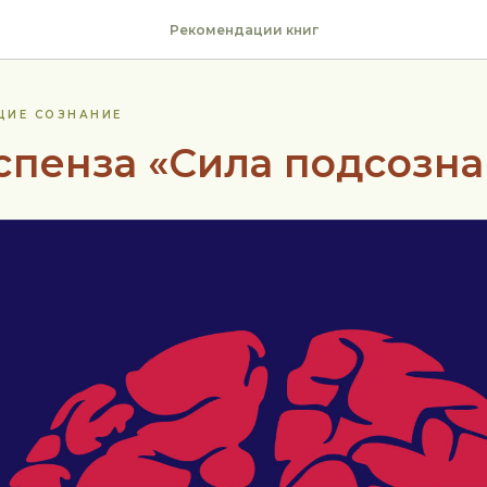
Рекомендации книг
ЩИЕ СОЗНАНИЕ
спенза «Сила подсозна