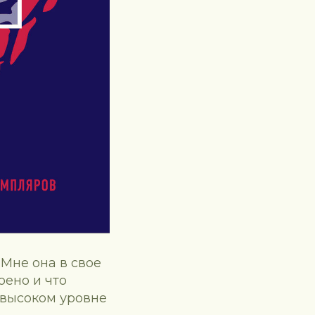
 Мне она в свое
оено и что
е высоком уровне