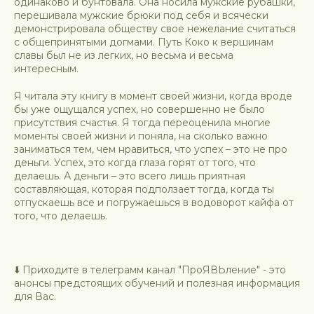
одинаково и бунтовала. Она носила мужские рубашки,
перешивала мужские брюки под себя и всячески
демонстрировала обществу свое нежелание считаться
с общепринятыми догмами. Путь Коко к вершинам
славы был не из легких, но весьма и весьма
интересным.
Я читала эту книгу в момент своей жизни, когда вроде
бы уже ощущался успех, но совершенно не было
присутствия счастья. Я тогда переоценила многие
моменты своей жизни и поняла, на сколько важно
заниматься тем, чем нравиться, что успех – это не про
деньги. Успех, это когда глаза горят от того, что
делаешь. А деньги – это всего лишь приятная
составляющая, которая подползает тогда, когда ты
отпускаешь все и погружаешься в водоворот кайфа от
того, что делаешь.
⬇️ Приходите в телеграмм канал "ПроЯВЬление" - это
анонсы предстоящих обучений и полезная информация
для Вас.