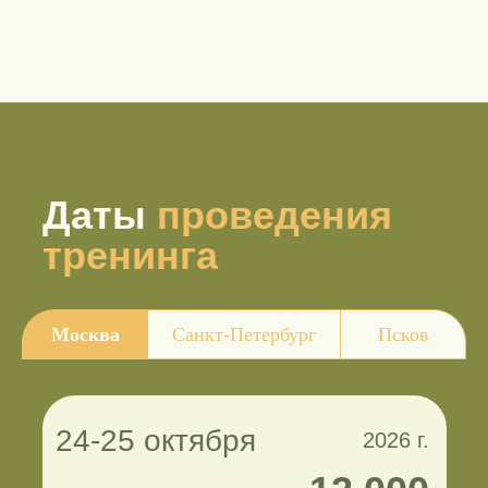
Даты
проведения
тренинга
Москва
Санкт-Петербург
Псков
24-25 октября
2026 г.