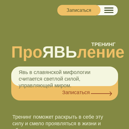
Записаться
Записаться
ТРЕНИНГ
Про
ЯВЬ
ление
Явь в славянской мифологии
считается светлой силой,
управляющей миром.
Записаться
Тренинг поможет раскрыть в себе эту
силу и смело проявляться в жизни и