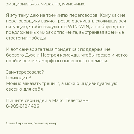
эмоциональных мирах подчиненных.
Я эту тему даю на тренингах переговоров. Кому как не
переговорщику важно трезво оценивать сложившуюся
ситуацию, чтобы вырулить в WIN-WIN, а не блуждать в
предложенных мирах оппонента, выстраивая военные
стратегии победы.
И вот сейчас эта тема пойдет как поддержание
боевого Духа и Настроя команды, чтобы трезво и четко
пройти все метаморфозы нынешнего времени.
Заинтересовало?
Приходите!
Можно заказать тренинг, а можно индивидуальную
сессию для себя.
Пишите свои идеи в Макс, Телеграмм.
8-985-818-1486
Ольга Баринова, бизнес-тренер