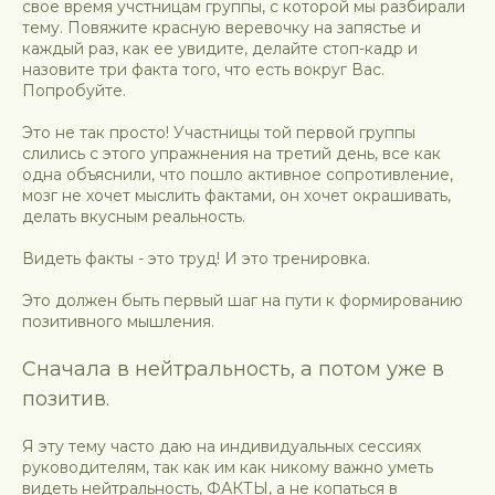
свое время учстницам группы, с которой мы разбирали
тему. Повяжите красную веревочку на запястье и
каждый раз, как ее увидите, делайте стоп-кадр и
назовите три факта того, что есть вокруг Вас.
Попробуйте.
Это не так просто! Участницы той первой группы
слились с этого упражнения на третий день, все как
одна объяснили, что пошло активное сопротивление,
мозг не хочет мыслить фактами, он хочет окрашивать,
делать вкусным реальность.
Видеть факты - это труд! И это тренировка.
Это должен быть первый шаг на пути к формированию
позитивного мышления.
Сначала в нейтральность, а потом уже в
позитив.
Я эту тему часто даю на индивидуальных сессиях
руководителям, так как им как никому важно уметь
видеть нейтральность, ФАКТЫ, а не копаться в