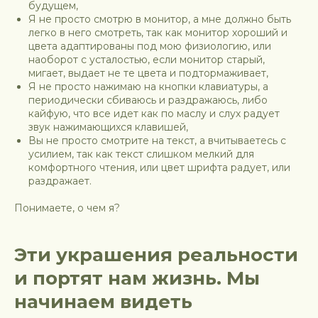
будущем,
Я не просто смотрю в монитор, а мне должно быть
легко в него смотреть, так как монитор хороший и
цвета адаптированы под мою физиологию, или
наоборот с усталостью, если монитор старый,
мигает, выдает не те цвета и подтормаживает,
Я не просто нажимаю на кнопки клавиатуры, а
периодически сбиваюсь и раздражаюсь, либо
кайфую, что все идет как по маслу и слух радует
звук нажимающихся клавишей,
Вы не просто смотрите на текст, а вчитываетесь с
усилием, так как текст слишком мелкий для
комфортного чтения, или цвет шрифта радует, или
раздражает.
Понимаете, о чем я?
Эти украшения реальности
и портят нам жизнь. Мы
начинаем видеть