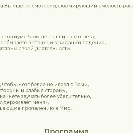
уда Вы еще не смотрели, формирующий смелость рас
ь в социуме?» вы не нашли еще ответа,
 пребываете в страхе и ожидании падения,
татами своей деятельности.
чтобы мозг более не играл с Вами,
стороны и слабые стороны,
начнете звучать более убедительно,
оддерживает меня»,
мешающие проявлению в Мир,
Программа