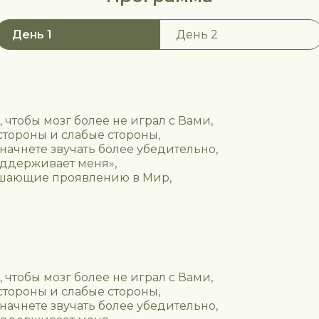
День 1
День 2
чтобы мозг более не играл с Вами,
стороны и слабые стороны,
начнете звучать более убедительно,
оддерживает меня»,
мешающие проявлению в Мир,
чтобы мозг более не играл с Вами,
стороны и слабые стороны,
начнете звучать более убедительно,