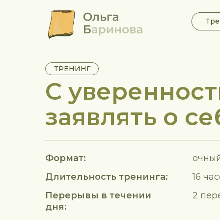
Тре
Тре
ТРЕНИНГ
С увереннос
заявлять о се
Формат:
очный
Длительность тренинга:
16 час
Перерывы в течении
2 пер
дня: