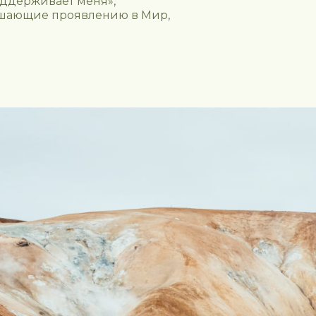
оддерживает меня»,
мешающие проявлению в Мир,