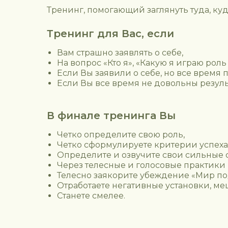
Тренинг, помогающий заглянуть туда, к
Тренинг для Вас, если
Вам страшно заявлять о себе,
На вопрос «Кто я», «Какую я играю рол
Если Вы заявили о себе, но все время
Если Вы все время не довольны резуль
В финале тренинга Вы
Четко определите свою роль,
Четко сформулируете критерии успеха, 
Определите и озвучите свои сильные 
Через телесные и голосовые практики 
Телесно заякорите убеждение «Мир п
Отработаете негативные установки, 
Станете смелее.